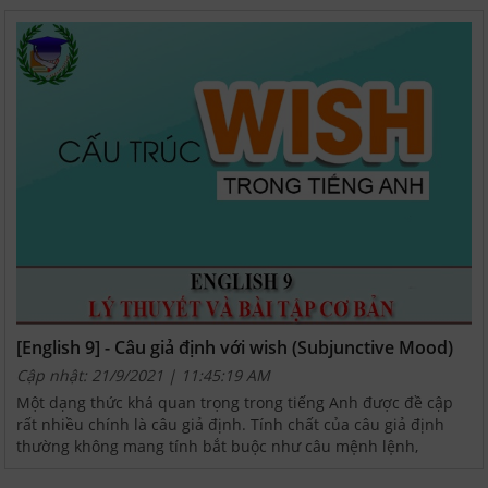
[English 9] - Câu giả định với wish (Subjunctive Mood)
Cập nhật: 21/9/2021 | 11:45:19 AM
Một dạng thức khá quan trọng trong tiếng Anh được đề cập
rất nhiều chính là câu giả định. Tính chất của câu giả định
thường không mang tính bắt buộc như câu mệnh lệnh,
thường hướng tới tính cầu khiến nhiều. Câu giả định