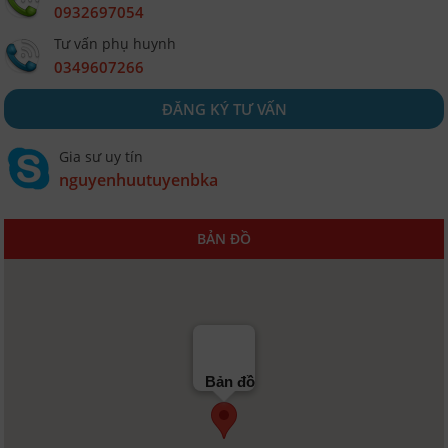
0932697054
Tư vấn phụ huynh
0349607266
ĐĂNG KÝ TƯ VẤN
Gia sư uy tín
nguyenhuutuyenbka
BẢN ĐỒ
Bản đồ