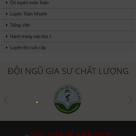
Ôn luyện môn Toán
Luyện Toán Nhanh
Tiếng Việt
Hành trang vào lớp 1
Luyện thi cuối cấp
ĐỘI NGŨ GIA SƯ CHẤT LƯỢNG
GÓC CHIA SẺ KIẾN THỨC -
>>