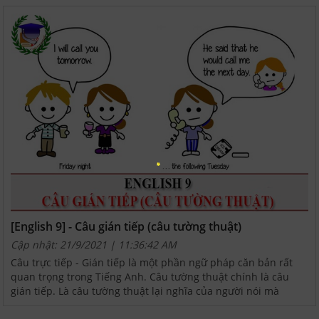
(Subjunctive...
[English 9] - Câu gián tiếp (câu tường thuật)
Cập nhật: 21/9/2021 | 11:36:42 AM
Câu trực tiếp - Gián tiếp là một phần ngữ pháp căn bản rất
quan trọng trong Tiếng Anh. Câu tường thuật chính là câu
gián tiếp. Là câu tường thuật lại nghĩa của người nói mà
không cần giữ nguyên văn. Khi chuyển...