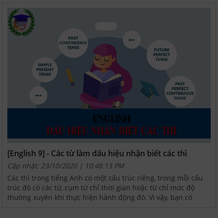
[English 9] - Các từ làm dấu hiệu nhận biết các thì
Cập nhật: 23/10/2020 | 10:48:13 PM
Các thì trong tiếng Anh có một cấu trúc riêng, trong mỗi cấu
trúc đó có các từ, cụm từ chỉ thời gian hoặc từ chỉ mức độ
thường xuyên khi thực hiện hành động đó. Vì vậy, bạn có
thêm một cách học các thì trong tiếng Anh là...