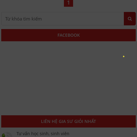
1
FACEBOOK
LIÊN HỆ GIA SƯ GIỎI NHẤT
Tư vấn học sinh, sinh viên