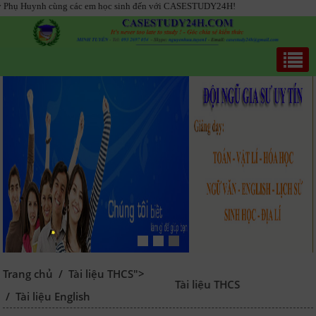
 cùng các em học sinh đến với CASESTUDY24H!
Trang chủ
/
Tài liệu THCS">
Tài liệu THCS
/
Tài liệu English