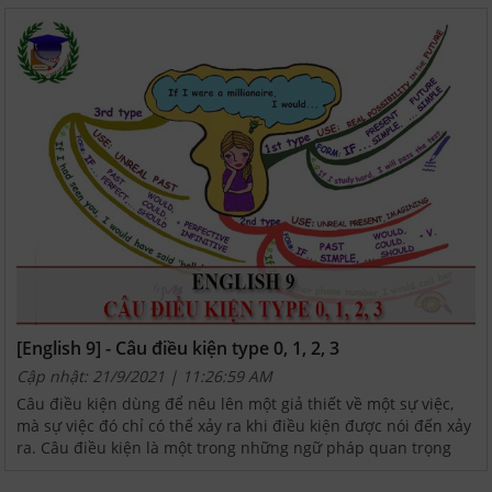
[English 9] - Câu điều kiện type 0, 1, 2, 3
Cập nhật: 21/9/2021 | 11:26:59 AM
Câu điều kiện dùng để nêu lên một giả thiết về một sự việc,
mà sự việc đó chỉ có thể xảy ra khi điều kiện được nói đến xảy
ra. Câu điều kiện là một trong những ngữ pháp quan trọng
được sử dụng nhiều nhất và cần chú ý khi...