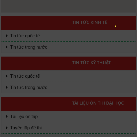
TIN TỨC KINH TẾ
Tin tức quốc tế
Tin tức trong nước
TIN TỨC KỸ THUẬT
Tin tức quốc tế
Tin tức trong nước
TÀI LIỆU ÔN THI ĐẠI HỌC
Tài liệu ôn tập
Tuyển tập đề thi