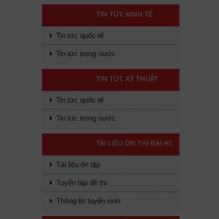
TIN TỨC KINH TẾ
Tin tức quốc tế
Tin tức trong nước
TIN TỨC KỸ THUẬT
Tin tức quốc tế
Tin tức trong nước
TÀI LIỆU ÔN THI ĐẠI HỌC
Tài liệu ôn tập
Tuyển tập đề thi
Thông tin tuyển sinh