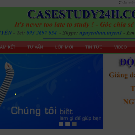
Chào mừng Quý Thầ
AM KẾT
TƯ VẤN
LỚP MỚI
TIN TỨC
VIDEO