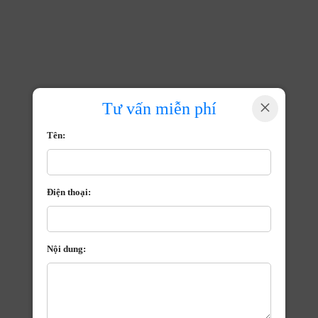
×
Tư vấn miễn phí
Tên:
Điện thoại:
Nội dung: