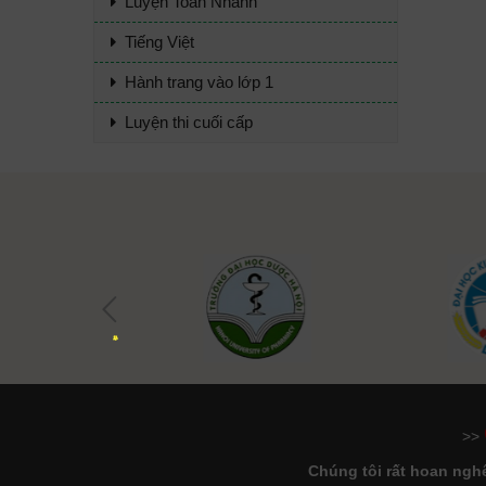
Luyện Toán Nhanh
Tiếng Việt
Hành trang vào lớp 1
Luyện thi cuối cấp
>>
Chúng tôi rất hoan nghê