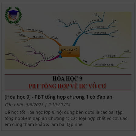
[Hóa học 9] - PBT tổng hợp chương 1 có đáp án
Cập nhật: 8/8/2023 | 2:10:29 PM
Để học tốt Hóa học lớp 9, nội dung bên dưới là các bài tập
tổng hợpkèm đáp án Chương 1: Các loại hợp chất vô cơ. Các
em cùng tham khảo & làm bài tập nhé