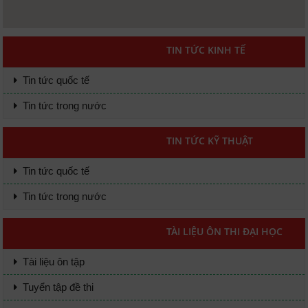
TIN TỨC KINH TẾ
Tin tức quốc tế
Tin tức trong nước
TIN TỨC KỸ THUẬT
Tin tức quốc tế
Tin tức trong nước
TÀI LIỆU ÔN THI ĐẠI HỌC
Tài liệu ôn tập
Tuyển tập đề thi