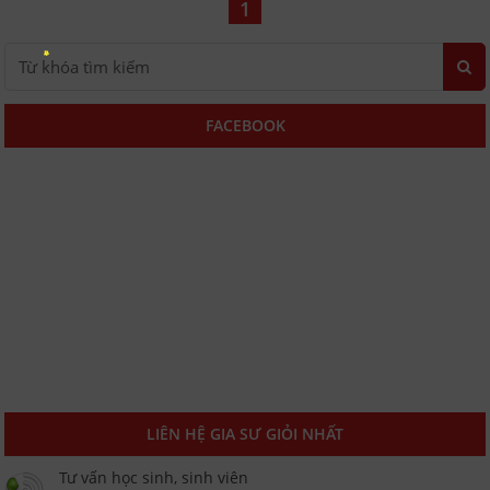
1
FACEBOOK
LIÊN HỆ GIA SƯ GIỎI NHẤT
Tư vấn học sinh, sinh viên