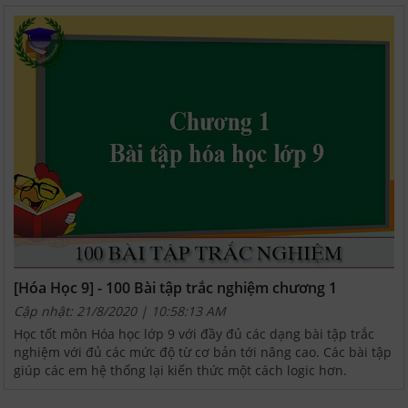
[Hóa Học 9] - 100 Bài tập trắc nghiệm chương 1
Cập nhật: 21/8/2020 | 10:58:13 AM
Học tốt môn Hóa học lớp 9 với đầy đủ các dạng bài tập trắc
nghiệm với đủ các mức độ từ cơ bản tới nâng cao. Các bài tập
giúp các em hệ thống lại kiến thức một cách logic hơn.