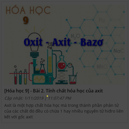
[Hóa học 9] - Bài 2. Tính chất hóa học của axit
Cập nhật: 1/11/2019 | 11:07:47 PM
Axit là một hợp chất hóa học mà trong thành phần phân tử
của các chất đó đều có chứa 1 hay nhiều nguyên tử hiđro liên
kết với gốc axit