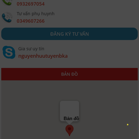
0932697054
Tư vấn phụ huynh
0349607266
ĐĂNG KÝ TƯ VẤN
Gia sư uy tín
nguyenhuutuyenbka
BẢN ĐỒ
Bản đồ