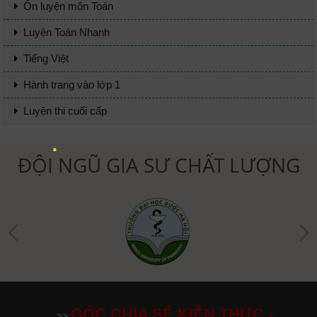
Ôn luyện môn Toán
Luyện Toán Nhanh
Tiếng Việt
Hành trang vào lớp 1
Luyện thi cuối cấp
ĐỘI NGŨ GIA SƯ CHẤT LƯỢNG
GÓC CHIA SẺ KIẾN THỨC -
>>