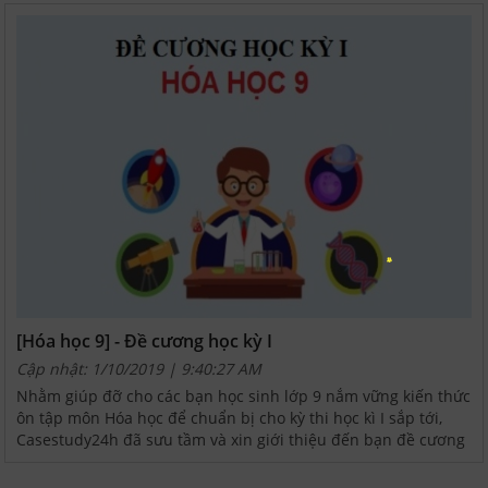
[Hóa học 9] - Đề cương học kỳ I
Cập nhật: 1/10/2019 | 9:40:27 AM
Nhằm giúp đỡ cho các bạn học sinh lớp 9 nắm vững kiến thức
ôn tập môn Hóa học để chuẩn bị cho kỳ thi học kì I sắp tới,
Casestudy24h đã sưu tầm và xin giới thiệu đến bạn đề cương
ôn tập môn Hóa học ...