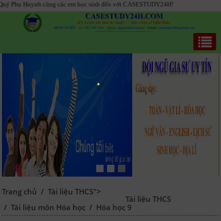
h cùng các em học sinh đến với CASESTUDY24H!
Trang chủ
/
Tài liệu THCS">
Tài liệu THCS
/
Tài liệu môn Hóa học
/
Hóa học 9