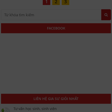
1
2
3
FACEBOOK
LIÊN HỆ GIA SƯ GIỎI NHẤT
Tư vấn học sinh, sinh viên