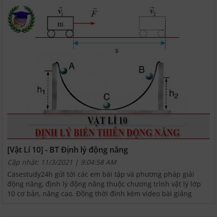
[Vật Lí 10] - BT Định lý động năng
Cập nhật: 11/3/2021 | 9:04:58 AM
Casestudy24h gửi tới các em bài tập và phương pháp giải
động năng, định lý động năng thuộc chương trình vật lý lớp
10 cơ bản, nâng cao. Đồng thời đính kèm video bài giảng
động năng, định lý động năng giúp các em hiểu nội...