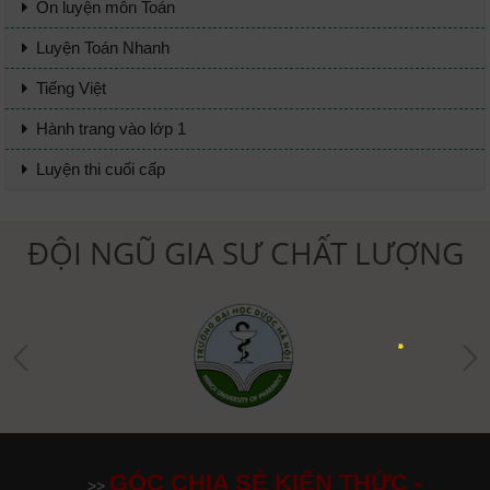
Ôn luyện môn Toán
Luyện Toán Nhanh
Tiếng Việt
Hành trang vào lớp 1
Luyện thi cuối cấp
ĐỘI NGŨ GIA SƯ CHẤT LƯỢNG
GÓC CHIA SẺ KIẾN THỨC -
>>