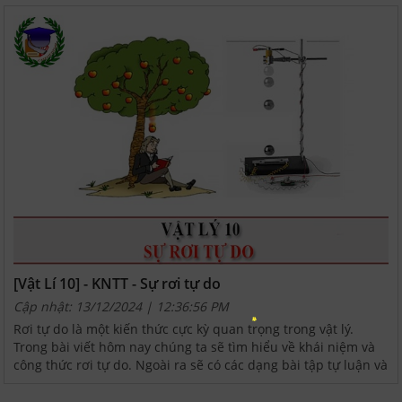
[Vật Lí 10] - KNTT - Sự rơi tự do
Cập nhật: 13/12/2024 | 12:36:56 PM
Rơi tự do là một kiến thức cực kỳ quan trọng trong vật lý.
Trong bài viết hôm nay chúng ta sẽ tìm hiểu về khái niệm và
công thức rơi tự do. Ngoài ra sẽ có các dạng bài tập tự luận và
trắc nghiệm đi kèm để ôn tập. Cùng CASESTUDY24H...