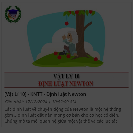
[Vật Lí 10] - KNTT - Định luật Newton
Cập nhật: 17/12/2024 | 10:52:09 AM
Các định luật về chuyển động của Newton là một hệ thống
gồm 3 định luật đặt nền móng cơ bản cho cơ học cổ điển.
Chúng mô tả mối quan hệ giữa một vật thể và các lực tác
động cũng như chuyển động của vật thể đó.