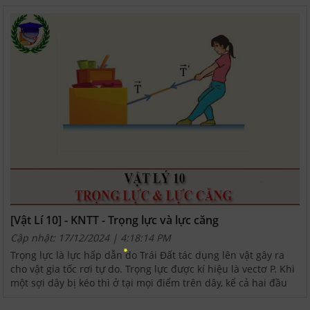
[Vật Lí 10] - KNTT - Trọng lực và lực căng
Cập nhật: 17/12/2024 | 4:18:14 PM
Trọng lực là lực hấp dẫn do Trái Đất tác dụng lên vật gây ra
cho vật gia tốc rơi tự do. Trọng lực được kí hiệu là vectơ P. Khi
một sợi dây bị kéo thì ở tại mọi điểm trên dây, kể cả hai đầu
dây xuất hiện lực để chống lại...