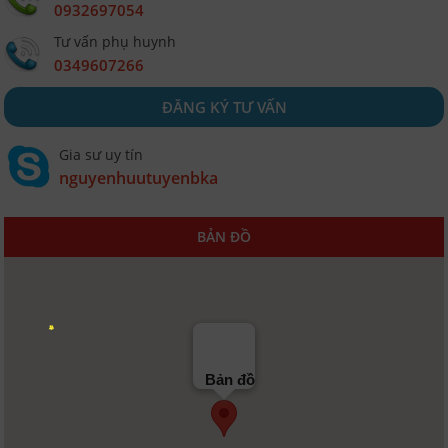
0932697054
Tư vấn phụ huynh
0349607266
ĐĂNG KÝ TƯ VẤN
Gia sư uy tín
nguyenhuutuyenbka
BẢN ĐỒ
Bản đồ