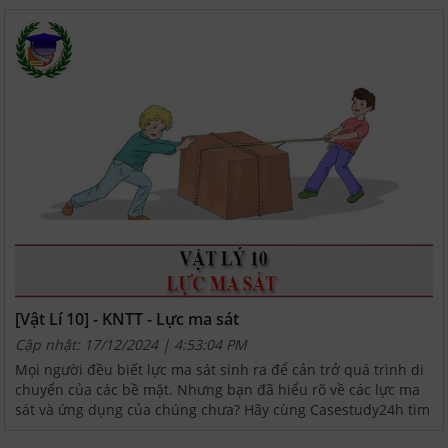
[Vật Lí 10] - KNTT - Lực ma sát
Cập nhật: 17/12/2024 | 4:53:04 PM
Mọi người đều biết lực ma sát sinh ra để cản trở quá trình di
chuyển của các bề mặt. Nhưng bạn đã hiểu rõ về các lực ma
sát và ứng dụng của chúng chưa? Hãy cùng Casestudy24h tìm
hiểu chi tiết về các loại lực ma sát nhé.