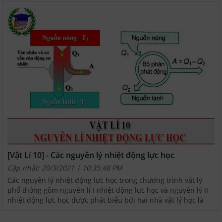
[Vật Lí 10] - Các nguyên lý nhiệt động lực học
Cập nhật: 20/3/2021 | 10:35:48 PM
Các nguyên lý nhiệt động lực học trong chương trình vật lý
phổ thông gồm nguyên lí I nhiệt động lực học và nguyên lý II
nhiệt động lực học được phát biểu bởi hai nhà vật lý học là
Clausius, Carno, ... Áp dụng xem xét các...